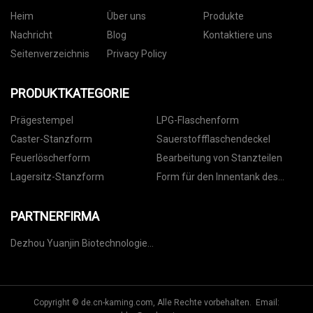
Heim
Über uns
Produkte
Nachricht
Blog
Kontaktiere uns
Seitenverzeichnis
Privacy Policy
PRODUKTKATEGORIE
Prägestempel
LPG-Flaschenform
Caster-Stanzform
Sauerstoffflaschendeckel
Feuerlöscherform
Bearbeitung von Stanzteilen
Lagersitz-Stanzform
Form für den Innentank des
Warmwasserbereiters
PARTNERFIRMA
Dezhou Yuanjin Biotechnologie
Co., Ltd.
Copyright © de.cn-kaming.com, Alle Rechte vorbehalten. Email: