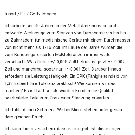
tunart / E+ / Getty Images
Ich arbeite seit 40 Jahren in der Metallstanzindustrie und
entwerfe Werkzeuge zum Stanzen von Türscharnieren bis hin
zu Zahnrädern für medizinische Geräte mit einem Durchmesser
von nicht mehr als 1/16 Zoll. Im Laufe der Jahre wurden die
vom Kunden geforderten Maßtoleranzen immer weiter
verschärft. Was früher +/-0,005 Zoll betrug, ist jetzt +/-0,002
Zoll und manchmal sogar nur +/-0,001 Zoll. Darüber hinaus
erfordern sie Leistungsfähigkeit. Ein CPK (Fähigkeitsindex) von
1,33 halbiert Ihre Toleranz praktisch! Wie können wir das
machen? Es ist fast so, als würden Kunden die Qualität
bearbeiteter Teile zum Preis einer Stanzung erwarten.
Ich fühle deinen Schmerz. Wir bei Micro stehen unter genau
dem gleichen Druck.
Ich kann Ihnen versichern, dass es möglich ist, diese engen