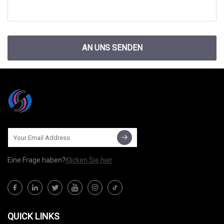
AN UNS SENDEN
Eine Frage haben?
Klicken Sie hier
QUICK LINKS