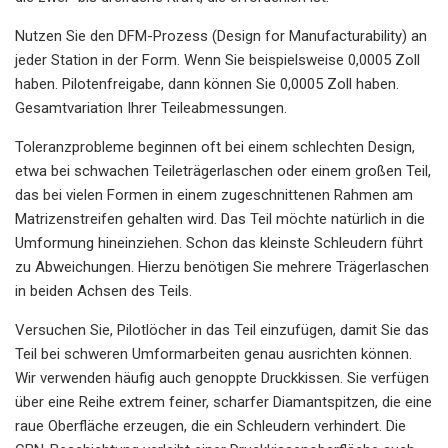
Nutzen Sie den DFM-Prozess (Design for Manufacturability) an
jeder Station in der Form. Wenn Sie beispielsweise 0,0005 Zoll
haben. Pilotenfreigabe, dann können Sie 0,0005 Zoll haben.
Gesamtvariation Ihrer Teileabmessungen.
Toleranzprobleme beginnen oft bei einem schlechten Design,
etwa bei schwachen Teileträgerlaschen oder einem großen Teil,
das bei vielen Formen in einem zugeschnittenen Rahmen am
Matrizenstreifen gehalten wird. Das Teil möchte natürlich in die
Umformung hineinziehen. Schon das kleinste Schleudern führt
zu Abweichungen. Hierzu benötigen Sie mehrere Trägerlaschen
in beiden Achsen des Teils.
Versuchen Sie, Pilotlöcher in das Teil einzufügen, damit Sie das
Teil bei schweren Umformarbeiten genau ausrichten können.
Wir verwenden häufig auch genoppte Druckkissen. Sie verfügen
über eine Reihe extrem feiner, scharfer Diamantspitzen, die eine
raue Oberfläche erzeugen, die ein Schleudern verhindert. Die