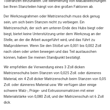
Toleranzen einzuhalten. Die Minimierung von Maßabweichungen
bei Ihren Stanzteilen hängt von drei großen Faktoren ab.
Der Werkzeugrahmen oder Matrizenschuh muss dick genug
sein, um sich beim Stanzen nicht zu verbiegen. Ein
Matrizenschuh, der sich am unteren Ende des Hubs biegt oder
biegt, bietet keine Unterstützung unter dem Werkzeug an der
Stelle, an der die Arbeit ausgeführt wird, und das führt zu
Maßproblemen. Wenn Sie den Stößel um 0,001 bis 0,002 Zoll
nach oben oder unten bewegen und das Teil austauschen
können, haben Sie meinen Standpunkt bestätigt.
Wir empfehlen die Verwendung eines 3 Zoll dicken
Matrizenschuhs beim Stanzen von 0,025 Zoll. oder dünneres
Material, ein 4 Zoll dicker Matrizenschuh beim Stanzen von 0,05
Zoll. oder dünneres Material usw. Wir verfügen über einige
schwere Walz-, Präge- und Extrusionsmatrizen mit einer
Materialstärke von 0,080 Zoll, und der Matrizenschuh ist 6 Zoll
dick.