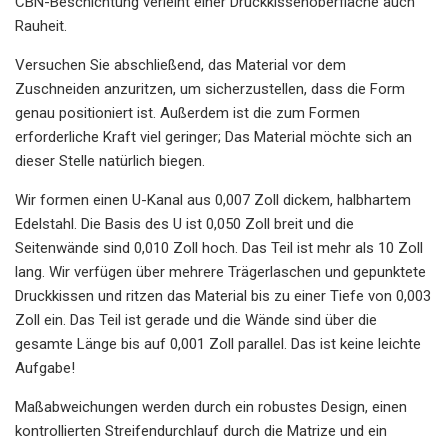
CBN-Beschichtung verleiht einer Druckkissenoberfläche auch
Rauheit.
Versuchen Sie abschließend, das Material vor dem
Zuschneiden anzuritzen, um sicherzustellen, dass die Form
genau positioniert ist. Außerdem ist die zum Formen
erforderliche Kraft viel geringer; Das Material möchte sich an
dieser Stelle natürlich biegen.
Wir formen einen U-Kanal aus 0,007 Zoll dickem, halbhartem
Edelstahl. Die Basis des U ist 0,050 Zoll breit und die
Seitenwände sind 0,010 Zoll hoch. Das Teil ist mehr als 10 Zoll
lang. Wir verfügen über mehrere Trägerlaschen und gepunktete
Druckkissen und ritzen das Material bis zu einer Tiefe von 0,003
Zoll ein. Das Teil ist gerade und die Wände sind über die
gesamte Länge bis auf 0,001 Zoll parallel. Das ist keine leichte
Aufgabe!
Maßabweichungen werden durch ein robustes Design, einen
kontrollierten Streifendurchlauf durch die Matrize und ein