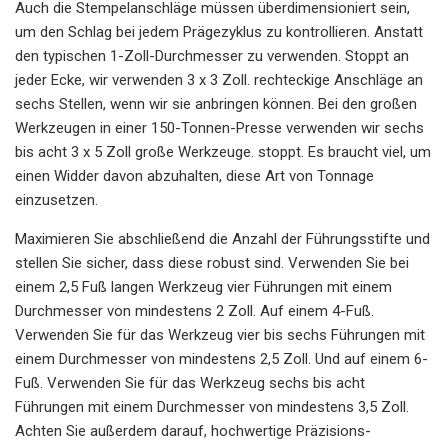
Auch die Stempelanschläge müssen überdimensioniert sein,
um den Schlag bei jedem Prägezyklus zu kontrollieren. Anstatt
den typischen 1-Zoll-Durchmesser zu verwenden. Stoppt an
jeder Ecke, wir verwenden 3 x 3 Zoll. rechteckige Anschläge an
sechs Stellen, wenn wir sie anbringen können. Bei den großen
Werkzeugen in einer 150-Tonnen-Presse verwenden wir sechs
bis acht 3 x 5 Zoll große Werkzeuge. stoppt. Es braucht viel, um
einen Widder davon abzuhalten, diese Art von Tonnage
einzusetzen.
Maximieren Sie abschließend die Anzahl der Führungsstifte und
stellen Sie sicher, dass diese robust sind. Verwenden Sie bei
einem 2,5 Fuß langen Werkzeug vier Führungen mit einem
Durchmesser von mindestens 2 Zoll. Auf einem 4-Fuß.
Verwenden Sie für das Werkzeug vier bis sechs Führungen mit
einem Durchmesser von mindestens 2,5 Zoll. Und auf einem 6-
Fuß. Verwenden Sie für das Werkzeug sechs bis acht
Führungen mit einem Durchmesser von mindestens 3,5 Zoll.
Achten Sie außerdem darauf, hochwertige Präzisions-