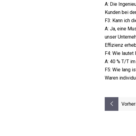
A: Die Ingenie
Kunden bei de
F3: Kann ich 
A: Ja, eine Mu
unser Unterne
Effizienz erheb
F4: Wie lautet 
A: 40 % T/T im
F5: Wie lang i
Waren individu
Vorher