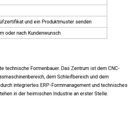
rüfzertifikat und ein Produktmuster senden
Form oder nach Kundenwunsch
rte technische Formenbauer. Das Zentrum ist dem CNC-
maschinenbereich, dem Schleifbereich und dem
d durch integriertes ERP-Formmanagement und technisches
en in der heimischen Industrie an erster Stelle.