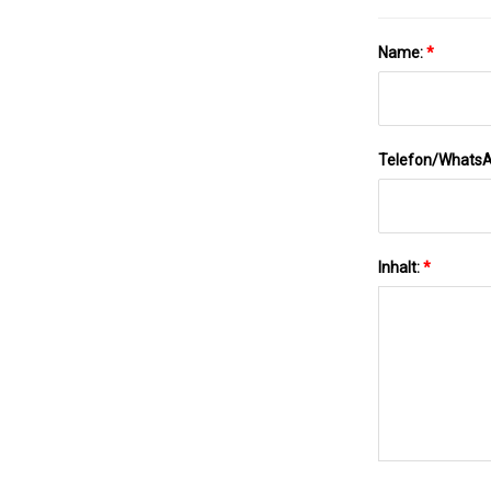
Name:
*
Telefon/Whats
Inhalt:
*