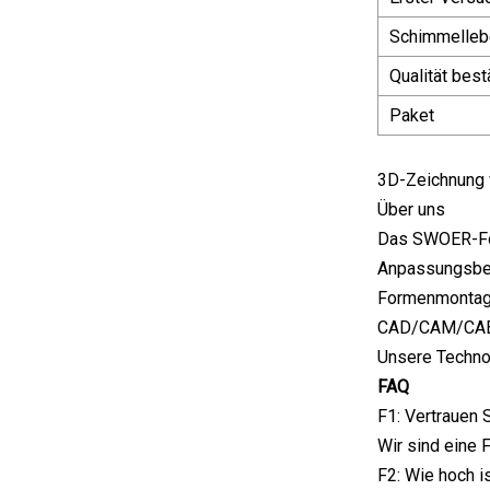
Schimmelleb
Qualität best
Paket
3D-Zeichnung
Über uns
Das SWOER-For
Anpassungsbe
Formenmontage
CAD/CAM/CAE-De
Unsere Techno
FAQ
F1: Vertrauen
Wir sind eine F
F2: Wie hoch i