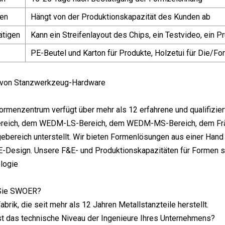
en
Hängt von der Produktionskapazität des Kunden ab
ätigen
Kann ein Streifenlayout des Chips, ein Testvideo, ein P
PE-Beutel und Karton für Produkte, Holzetui für Die/
 von Stanzwerkzeug-Hardware
menzentrum verfügt über mehr als 12 erfahrene und qualifizie
reich, dem WEDM-LS-Bereich, dem WEDM-MS-Bereich, dem Fräs
bereich unterstellt. Wir bieten Formenlösungen aus einer Han
sign. Unsere F&E- und Produktionskapazitäten für Formen steh
logie
 Sie SWOER?
abrik, die seit mehr als 12 Jahren Metallstanzteile herstellt.
st das technische Niveau der Ingenieure Ihres Unternehmens?