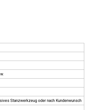
w.
ssives Stanzwerkzeug oder nach Kundenwunsch