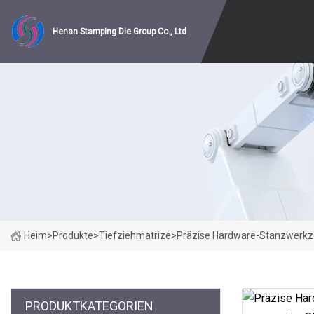
Henan Stamping Die Group Co., Ltd
Heim
>
Produkte
>
Tiefziehmatrize
>
Präzise Hardware-Stanzwerkze
PRODUKTKATEGORIEN