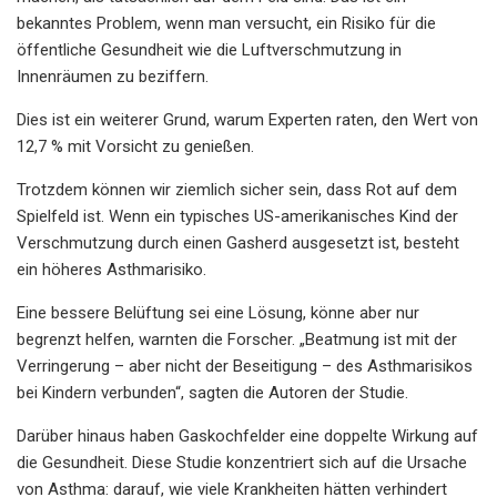
bekanntes Problem, wenn man versucht, ein Risiko für die
öffentliche Gesundheit wie die Luftverschmutzung in
Innenräumen zu beziffern.
Dies ist ein weiterer Grund, warum Experten raten, den Wert von
12,7 % mit Vorsicht zu genießen.
Trotzdem können wir ziemlich sicher sein, dass Rot auf dem
Spielfeld ist. Wenn ein typisches US-amerikanisches Kind der
Verschmutzung durch einen Gasherd ausgesetzt ist, besteht
ein höheres Asthmarisiko.
Eine bessere Belüftung sei eine Lösung, könne aber nur
begrenzt helfen, warnten die Forscher. „Beatmung ist mit der
Verringerung – aber nicht der Beseitigung – des Asthmarisikos
bei Kindern verbunden“, sagten die Autoren der Studie.
Darüber hinaus haben Gaskochfelder eine doppelte Wirkung auf
die Gesundheit. Diese Studie konzentriert sich auf die Ursache
von Asthma: darauf, wie viele Krankheiten hätten verhindert