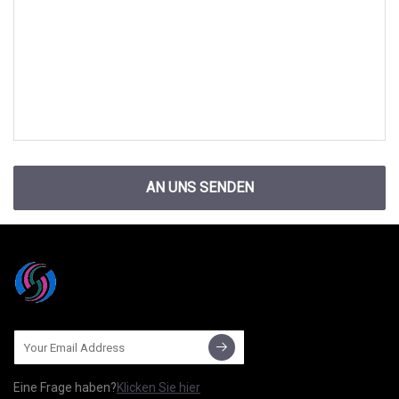
AN UNS SENDEN
Eine Frage haben?
Klicken Sie hier