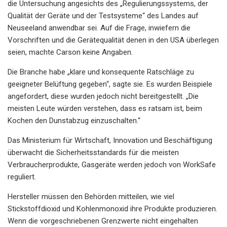
die Untersuchung angesichts des „Regulierungssystems, der
Qualität der Geräte und der Testsysteme“ des Landes auf
Neuseeland anwendbar sei. Auf die Frage, inwiefern die
Vorschriften und die Gerätequalität denen in den USA überlegen
seien, machte Carson keine Angaben.
Die Branche habe „klare und konsequente Ratschläge zu
geeigneter Belüftung gegeben“, sagte sie. Es wurden Beispiele
angefordert, diese wurden jedoch nicht bereitgestellt. „Die
meisten Leute würden verstehen, dass es ratsam ist, beim
Kochen den Dunstabzug einzuschalten.“
Das Ministerium für Wirtschaft, Innovation und Beschäftigung
überwacht die Sicherheitsstandards für die meisten
Verbraucherprodukte, Gasgeräte werden jedoch von WorkSafe
reguliert.
Hersteller müssen den Behörden mitteilen, wie viel
Stickstoffdioxid und Kohlenmonoxid ihre Produkte produzieren.
Wenn die vorgeschriebenen Grenzwerte nicht eingehalten