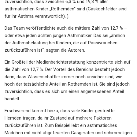
zuversichtlich, dass zwischen 6,3 % und 19,3 % aller
asthmatischen Kinder „Rothemden“ sind (Gaskochfelder sind
für ihr Asthma verantwortlich). ).
Das Team veröffentlichte auch die mittlere Zahl von 12,7 % –
oder etwa jeden achten jungen Asthmatiker. Das sei „ähnlich
der Asthmabelastung bei Kindern, die auf Passivrauchen
zurückzuführen ist“, sagten die Autoren.
Ein Großteil der Medienberichterstattung konzentrierte sich auf
die Zahl von 12,7 %. Der Vorteil des Bereichs besteht jedoch
darin, dass Wissenschaftler immer noch unsicher sind, wie
hoch der tatsächliche Anteil an Rothemden ist. Sie sind jedoch
zuversichtlich, dass es sich um einen angemessenen Anteil
handelt.
Erschwerend kommt hinzu, dass viele Kinder gestreifte
Hemden tragen, da ihr Zustand auf mehrere Faktoren
zurückzuführen ist. Zum Beispiel lebt ein asthmatisches
Mädchen mit nicht abgefeuerten Gasgeräten und schimmeligen