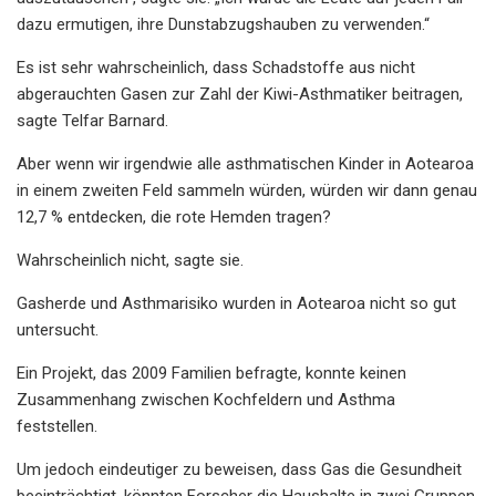
dazu ermutigen, ihre Dunstabzugshauben zu verwenden.“
Es ist sehr wahrscheinlich, dass Schadstoffe aus nicht
abgerauchten Gasen zur Zahl der Kiwi-Asthmatiker beitragen,
sagte Telfar Barnard.
Aber wenn wir irgendwie alle asthmatischen Kinder in Aotearoa
in einem zweiten Feld sammeln würden, würden wir dann genau
12,7 % entdecken, die rote Hemden tragen?
Wahrscheinlich nicht, sagte sie.
Gasherde und Asthmarisiko wurden in Aotearoa nicht so gut
untersucht.
Ein Projekt, das 2009 Familien befragte, konnte keinen
Zusammenhang zwischen Kochfeldern und Asthma
feststellen.
Um jedoch eindeutiger zu beweisen, dass Gas die Gesundheit
beeinträchtigt, könnten Forscher die Haushalte in zwei Gruppen