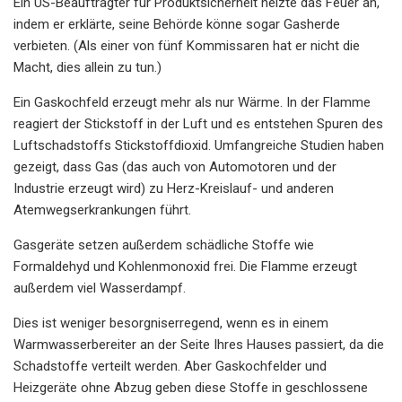
Ein US-Beauftragter für Produktsicherheit heizte das Feuer an,
indem er erklärte, seine Behörde könne sogar Gasherde
verbieten. (Als einer von fünf Kommissaren hat er nicht die
Macht, dies allein zu tun.)
Ein Gaskochfeld erzeugt mehr als nur Wärme. In der Flamme
reagiert der Stickstoff in der Luft und es entstehen Spuren des
Luftschadstoffs Stickstoffdioxid. Umfangreiche Studien haben
gezeigt, dass Gas (das auch von Automotoren und der
Industrie erzeugt wird) zu Herz-Kreislauf- und anderen
Atemwegserkrankungen führt.
Gasgeräte setzen außerdem schädliche Stoffe wie
Formaldehyd und Kohlenmonoxid frei. Die Flamme erzeugt
außerdem viel Wasserdampf.
Dies ist weniger besorgniserregend, wenn es in einem
Warmwasserbereiter an der Seite Ihres Hauses passiert, da die
Schadstoffe verteilt werden. Aber Gaskochfelder und
Heizgeräte ohne Abzug geben diese Stoffe in geschlossene