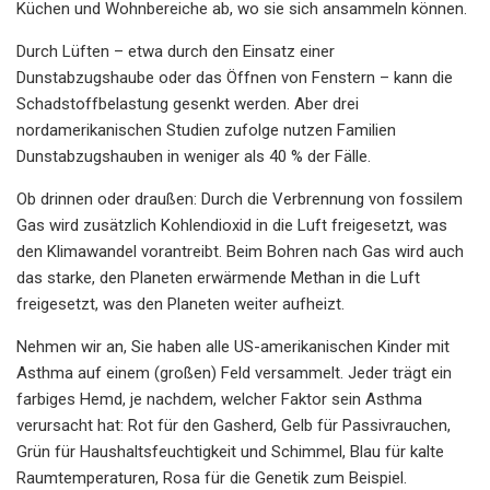
Küchen und Wohnbereiche ab, wo sie sich ansammeln können.
Durch Lüften – etwa durch den Einsatz einer
Dunstabzugshaube oder das Öffnen von Fenstern – kann die
Schadstoffbelastung gesenkt werden. Aber drei
nordamerikanischen Studien zufolge nutzen Familien
Dunstabzugshauben in weniger als 40 % der Fälle.
Ob drinnen oder draußen: Durch die Verbrennung von fossilem
Gas wird zusätzlich Kohlendioxid in die Luft freigesetzt, was
den Klimawandel vorantreibt. Beim Bohren nach Gas wird auch
das starke, den Planeten erwärmende Methan in die Luft
freigesetzt, was den Planeten weiter aufheizt.
Nehmen wir an, Sie haben alle US-amerikanischen Kinder mit
Asthma auf einem (großen) Feld versammelt. Jeder trägt ein
farbiges Hemd, je nachdem, welcher Faktor sein Asthma
verursacht hat: Rot für den Gasherd, Gelb für Passivrauchen,
Grün für Haushaltsfeuchtigkeit und Schimmel, Blau für kalte
Raumtemperaturen, Rosa für die Genetik zum Beispiel.