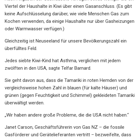
Viertel der Haushalte in Kiwi über einen Gasanschluss. (Es gibt
keine Aufschlüsselung darüber, wie viele Menschen Gas zum
Kochen verwenden, da einige Haushalte nur über Gasheizungen
oder Warmwasser verfügen.)
Gleichzeitig ist Neuseeland für unsere Bevölkerungszahl ein
überfülltes Feld.
Jedes siebte Kiwi-Kind hat Asthma, verglichen mit jedem
zwölften in den USA, sagte Telfar Barnard.
Sie geht davon aus, dass die Tamariki in roten Hemden von der
vergleichsweise hohen Zahl in blauen (für kalte Häuser) und
grünen (gegen Feuchtigkeit und Schimmel) gekleideten Tamariki
überwältigt werden.
„Wir haben andere große Probleme, die die USA nicht haben.“
Janet Carson, Geschäftsführerin von Gas NZ – die fossile
Gasförderer und Gerätelieferanten vertritt – bezweifelte, dass