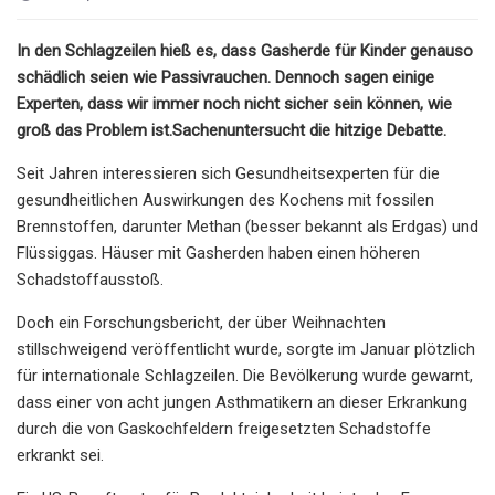
In den Schlagzeilen hieß es, dass Gasherde für Kinder genauso
schädlich seien wie Passivrauchen. Dennoch sagen einige
Experten, dass wir immer noch nicht sicher sein können, wie
groß das Problem ist.
Sachen
untersucht die hitzige Debatte.
Seit Jahren interessieren sich Gesundheitsexperten für die
gesundheitlichen Auswirkungen des Kochens mit fossilen
Brennstoffen, darunter Methan (besser bekannt als Erdgas) und
Flüssiggas. Häuser mit Gasherden haben einen höheren
Schadstoffausstoß.
Doch ein Forschungsbericht, der über Weihnachten
stillschweigend veröffentlicht wurde, sorgte im Januar plötzlich
für internationale Schlagzeilen. Die Bevölkerung wurde gewarnt,
dass einer von acht jungen Asthmatikern an dieser Erkrankung
durch die von Gaskochfeldern freigesetzten Schadstoffe
erkrankt sei.