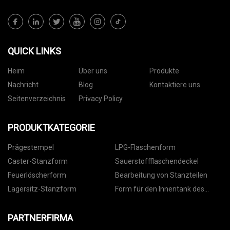
QUICK LINKS
Heim
Über uns
Produkte
Nachricht
Blog
Kontaktiere uns
Seitenverzeichnis
Privacy Policy
PRODUKTKATEGORIE
Prägestempel
LPG-Flaschenform
Caster-Stanzform
Sauerstoffflaschendeckel
Feuerlöscherform
Bearbeitung von Stanzteilen
Lagersitz-Stanzform
Form für den Innentank des
Warmwasserbereiters
PARTNERFIRMA