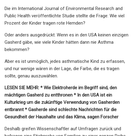
Die im International Journal of Environmental Research and
Public Health veröffentlichte Studie stellte die Frage: Wie viel
Prozent der Kinder tragen rote Hemden?
Oder anders ausgedrückt: Wenn es in den USA keinen einzigen
Gasherd gäbe, wie viele Kinder hätten dann nie Asthma
bekommen?
Aber es ist unmöglich, jedes asthmatische Kind zu erfassen,
und nur wenige wären in der Lage, die Farbe, die es tragen
sollte, genau auszuwählen.
LESEN SIE MEHR: * Wie Elektroherde im Begriff sind, den
mächtigen Gasherd zu entthronen * In den USA ist ein
Kulturkrieg um die zukünftige Verwendung von Gasherden
entbrannt * Gasherde sind schlechte Nachrichten für die
Gesundheit der Haushalte und das Klima, sagen Forscher
Deshalb greifen Wissenschaftler auf Umfragen zurück und
befragen eine Stichprobe von Familien zu einer ganzen Reihe