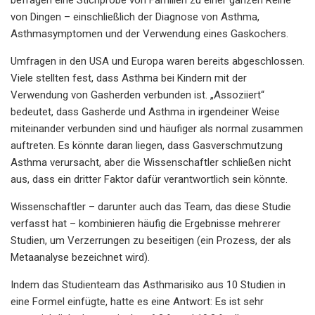
von Dingen – einschließlich der Diagnose von Asthma,
Asthmasymptomen und der Verwendung eines Gaskochers.
Umfragen in den USA und Europa waren bereits abgeschlossen.
Viele stellten fest, dass Asthma bei Kindern mit der
Verwendung von Gasherden verbunden ist. „Assoziiert“
bedeutet, dass Gasherde und Asthma in irgendeiner Weise
miteinander verbunden sind und häufiger als normal zusammen
auftreten. Es könnte daran liegen, dass Gasverschmutzung
Asthma verursacht, aber die Wissenschaftler schließen nicht
aus, dass ein dritter Faktor dafür verantwortlich sein könnte.
Wissenschaftler – darunter auch das Team, das diese Studie
verfasst hat – kombinieren häufig die Ergebnisse mehrerer
Studien, um Verzerrungen zu beseitigen (ein Prozess, der als
Metaanalyse bezeichnet wird).
Indem das Studienteam das Asthmarisiko aus 10 Studien in
eine Formel einfügte, hatte es eine Antwort: Es ist sehr