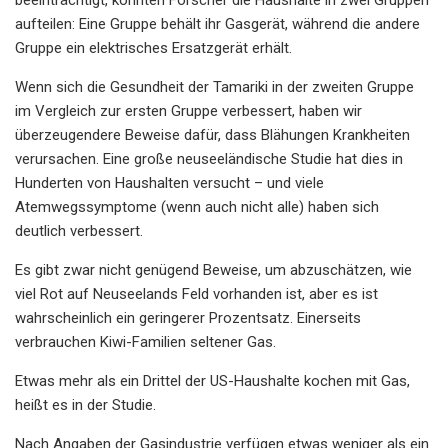
aufteilen: Eine Gruppe behält ihr Gasgerät, während die andere
Gruppe ein elektrisches Ersatzgerät erhält.
Wenn sich die Gesundheit der Tamariki in der zweiten Gruppe
im Vergleich zur ersten Gruppe verbessert, haben wir
überzeugendere Beweise dafür, dass Blähungen Krankheiten
verursachen. Eine große neuseeländische Studie hat dies in
Hunderten von Haushalten versucht – und viele
Atemwegssymptome (wenn auch nicht alle) haben sich
deutlich verbessert.
Es gibt zwar nicht genügend Beweise, um abzuschätzen, wie
viel Rot auf Neuseelands Feld vorhanden ist, aber es ist
wahrscheinlich ein geringerer Prozentsatz. Einerseits
verbrauchen Kiwi-Familien seltener Gas.
Etwas mehr als ein Drittel der US-Haushalte kochen mit Gas,
heißt es in der Studie.
Nach Angaben der Gasindustrie verfügen etwas weniger als ein