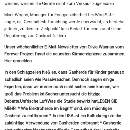
werden, werden die Geräte nicht zum Verkauf zugelassen.
Mark Wogan, Manager für Energiesicherheit bei WorkSafe,
sagte, die Gesundheitsforschung werde überwacht, es bestehe
jedoch „zu diesem Zeitpunkt“ kein Bedarf für eine zusätzliche
Regulierung von Gaskochfeldern.
Unser wöchentlicher E-Mail-Newsletter von Olivia Wannan vom
Forever Project fasst die neuesten Klimaereignisse zusammen.
Hier anmelden.
In den Schlagzeilen hieß es, dass Gasherde für Kinder genauso
schädlich seien wie Passivrauchen. Dennoch sagen einige
Experten, dass wir immer noch nicht sicher sein können, wie
groß das Problem ist.
Sachen
untersucht die hitzige
Debatte.
Unfrische Luft
Was die Studie bewirkt hat
LESEN SIE
MEHR: * Wie Elektroherde im Begriff sind, den mächtigen
Gasherd zu entthronen * In den USA ist ein Kulturkrieg um die
zukünftige Verwendung von Gasherden entbrannt * Gasherde