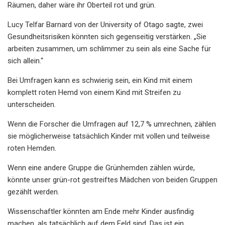
Räumen, daher wäre ihr Oberteil rot und grün.
Lucy Telfar Barnard von der University of Otago sagte, zwei
Gesundheitsrisiken könnten sich gegenseitig verstärken. „Sie
arbeiten zusammen, um schlimmer zu sein als eine Sache für
sich allein.“
Bei Umfragen kann es schwierig sein, ein Kind mit einem
komplett roten Hemd von einem Kind mit Streifen zu
unterscheiden.
Wenn die Forscher die Umfragen auf 12,7 % umrechnen, zählen
sie möglicherweise tatsächlich Kinder mit vollen und teilweise
roten Hemden.
Wenn eine andere Gruppe die Grünhemden zählen würde,
könnte unser grün-rot gestreiftes Mädchen von beiden Gruppen
gezählt werden.
Wissenschaftler könnten am Ende mehr Kinder ausfindig
machen, als tatsächlich auf dem Feld sind. Das ist ein