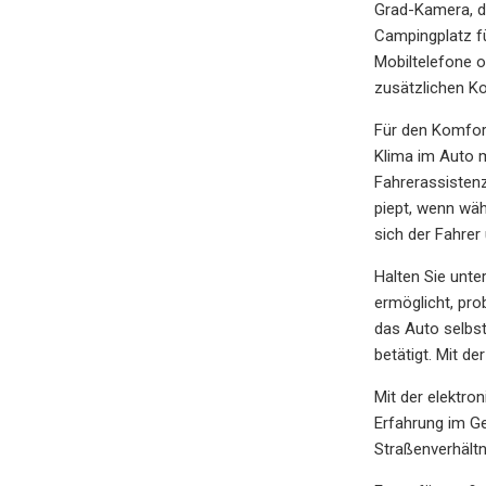
Grad-Kamera, di
Campingplatz fü
Mobiltelefone o
zusätzlichen Ko
Für den Komfort
Klima im Auto m
Fahrerassisten
piept, wenn wäh
sich der Fahrer
Halten Sie unte
ermöglicht, pro
das Auto selbst
betätigt. Mit d
Mit der elektr
Erfahrung im Ge
Straßenverhältn