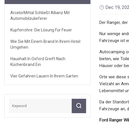
Dec 19, 20
ArcelorMittal Schließt Allianz Mit
Automobilzulieferer
Der Ranger, der
Kupferrohre: Die Lösung Für Feuer
Nur wenige ande
Fahrzeuge ist e
Wie Sie Mit Einem Brand In Ihrem Hotel
Umgehen
Autocamping od
bieten, wie Toi
Haushalt In Oxford Greift Nach
Küchenbrand Ein
Häuser oder ber
Vier Gefahren Lauern In Ihrem Garten
Orte wie diese 
Vielzahl an Ann
Lebensmittel un
Da der Standort
Fahrzeuge an, di
Ford Ranger Wil