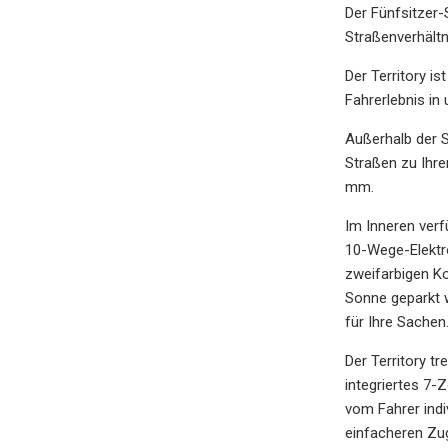
Der Fünfsitzer-
Straßenverhält
Der Territory i
Fahrerlebnis in
Außerhalb der S
Straßen zu Ihr
mm.
Im Inneren verf
10-Wege-Elektro
zweifarbigen Ko
Sonne geparkt 
für Ihre Sachen
Der Territory t
integriertes 7-Z
vom Fahrer indi
einfacheren Zug