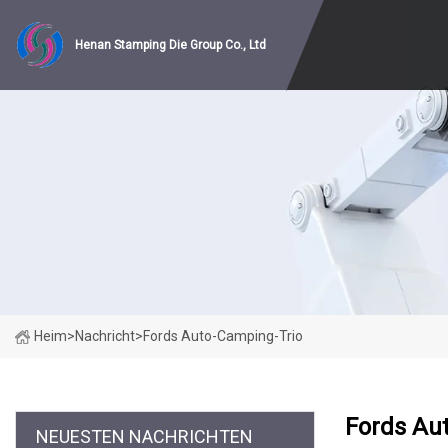
Henan Stamping Die Group Co., Ltd
Heim
>
Nachricht
>
Fords Auto-Camping-Trio
Fords Au
NEUESTEN NACHRICHTEN