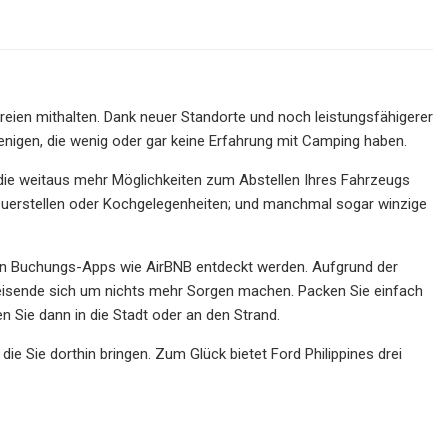
eien mithalten. Dank neuer Standorte und noch leistungsfähigerer
ejenigen, die wenig oder gar keine Erfahrung mit Camping haben.
ie weitaus mehr Möglichkeiten zum Abstellen Ihres Fahrzeugs
 Feuerstellen oder Kochgelegenheiten; und manchmal sogar winzige
he in Buchungs-Apps wie AirBNB entdeckt werden. Aufgrund der
 Reisende sich um nichts mehr Sorgen machen. Packen Sie einfach
 Sie dann in die Stadt oder an den Strand.
die Sie dorthin bringen. Zum Glück bietet Ford Philippines drei