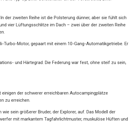
In der zweiten Reihe ist die Polsterung dünner, aber sie fühlt sich
nd vier Lüftungsschlitze im Dach – zwei über der zweiten Reihe
en.
-Bi-Turbo-Motor, gepaart mit einem 10-Gang-Automatikgetriebe. Er
ations- und Härtegrad. Die Federung war fest, ohne steif zu sein,
s mit einigen der schwerer erreichbaren Autocampingplätze
en zu erreichen.
wie sein größerer Bruder, der Explorer, auf. Das Modell der
inwerfer mit markantem Tagfahrlichtmuster, muskulöse Hüften und