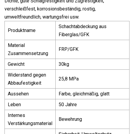
Dichte, gute Schlagfestigkeit und Zugfestigkeit,
verschleißfest, korrosionsbeständig, rostig,
umweltfreundlich, wartungsfrei usw.
Schachtabdeckung aus
Produktname
Fiberglas/GFK
Material
FRP/GFK
Zusammensetzung
Gewicht
30kg
Widerstand gegen
25,8 MPa
Abbaufestigkeit
Aussehen
Farbe, gleichmäßig, glatt
Leben
50 Jahre
Internes
Bewehrung
Verstärkungsmaterial