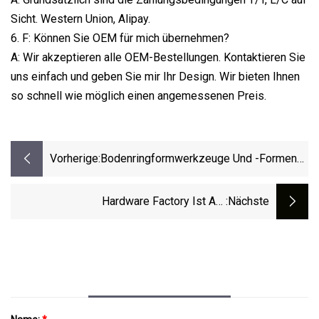
Sicht. Western Union, Alipay.
6. F: Können Sie OEM für mich übernehmen?
A: Wir akzeptieren alle OEM-Bestellungen. Kontaktieren Sie
uns einfach und geben Sie mir Ihr Design. Wir bieten Ihnen
so schnell wie möglich einen angemessenen Preis.
Vorherige:
Bodenringformwerkzeuge Und -formen
Für Die Produktionslinie Für
Flüssiggasflaschen
Hardware Factory Ist Auf
:nächste
Kundenspezifische Stanzservice-
Blechtiefziehteile Spezialisiert