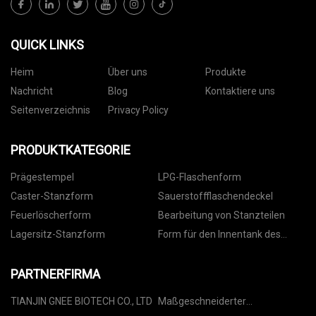
QUICK LINKS
Heim
Über uns
Produkte
Nachricht
Blog
Kontaktiere uns
Seitenverzeichnis
Privacy Policy
PRODUKTKATEGORIE
Prägestempel
LPG-Flaschenform
Caster-Stanzform
Sauerstoffflaschendeckel
Feuerlöscherform
Bearbeitung von Stanzteilen
Lagersitz-Stanzform
Form für den Innentank des
Warmwasserbereiters
PARTNERFIRMA
TIANJIN GNEE BIOTECH CO., LTD
Maßgeschneiderter