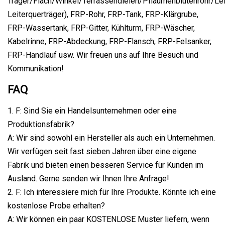
Träger/Flach/Winkel/Terrassendielen/Pflaumenblütenrohr/Lei
Leiterquerträger), FRP-Rohr, FRP-Tank, FRP-Klärgrube,
FRP-Wassertank, FRP-Gitter, Kühlturm, FRP-Wäscher,
Kabelrinne, FRP-Abdeckung, FRP-Flansch, FRP-Felsanker,
FRP-Handlauf usw. Wir freuen uns auf Ihre Besuch und
Kommunikation!
FAQ
1. F: Sind Sie ein Handelsunternehmen oder eine
Produktionsfabrik?
A: Wir sind sowohl ein Hersteller als auch ein Unternehmen.
Wir verfügen seit fast sieben Jahren über eine eigene
Fabrik und bieten einen besseren Service für Kunden im
Ausland. Gerne senden wir Ihnen Ihre Anfrage!
2. F: Ich interessiere mich für Ihre Produkte. Könnte ich eine
kostenlose Probe erhalten?
A: Wir können ein paar KOSTENLOSE Muster liefern, wenn