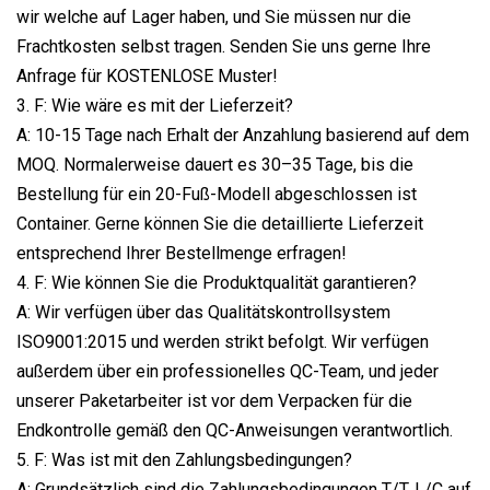
wir welche auf Lager haben, und Sie müssen nur die
Frachtkosten selbst tragen. Senden Sie uns gerne Ihre
Anfrage für KOSTENLOSE Muster!
3. F: Wie wäre es mit der Lieferzeit?
A: 10-15 Tage nach Erhalt der Anzahlung basierend auf dem
MOQ. Normalerweise dauert es 30–35 Tage, bis die
Bestellung für ein 20-Fuß-Modell abgeschlossen ist
Container. Gerne können Sie die detaillierte Lieferzeit
entsprechend Ihrer Bestellmenge erfragen!
4. F: Wie können Sie die Produktqualität garantieren?
A: Wir verfügen über das Qualitätskontrollsystem
ISO9001:2015 und werden strikt befolgt. Wir verfügen
außerdem über ein professionelles QC-Team, und jeder
unserer Paketarbeiter ist vor dem Verpacken für die
Endkontrolle gemäß den QC-Anweisungen verantwortlich.
5. F: Was ist mit den Zahlungsbedingungen?
A: Grundsätzlich sind die Zahlungsbedingungen T/T, L/C auf