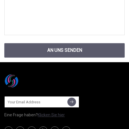
AN UNS SENDEN
Eine Frage haben?
Klicken Sie hier