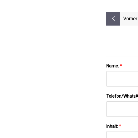
Vorher
Name:
*
Telefon/Whats
Inhalt:
*