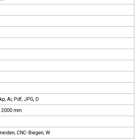
kp, Ai, Pdf, JPG, D
 x 2000 mm
hneiden, CNC-Biegen, W