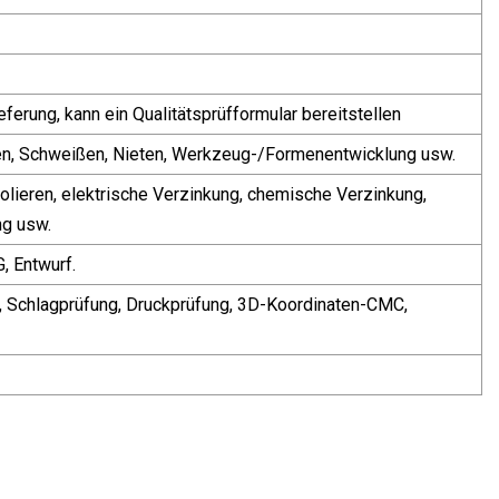
ferung, kann ein Qualitätsprüfformular bereitstellen
en, Schweißen, Nieten, Werkzeug-/Formenentwicklung usw.
olieren, elektrische Verzinkung, chemische Verzinkung,
ng usw.
, Entwurf.
 Schlagprüfung, Druckprüfung, 3D-Koordinaten-CMC,