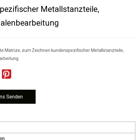
ezifischer Metallstanzteile,
alenbearbeitung
te Matrize, zum Zeichnen kundenspezifischer Metallstanzteile,
arbeitung
ns Senden
en