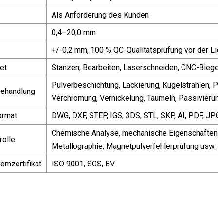
Als Anforderung des Kunden
0,4–20,0 mm
+/-0,2 mm, 100 % QC-Qualitätsprüfung vor der Lie
et
Stanzen, Bearbeiten, Laserschneiden, CNC-Bieg
Pulverbeschichtung, Lackierung, Kugelstrahlen, P
behandlung
Verchromung, Vernickelung, Taumeln, Passivieru
ormat
DWG, DXF, STEP, IGS, 3DS, STL, SKP, AI, PDF, JPG
Chemische Analyse, mechanische Eigenschaften,
rolle
Metallographie, Magnetpulverfehlerprüfung usw.
temzertifikat
ISO 9001, SGS, BV