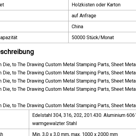
et
Holzkisten oder Karton
auf Anfrage
China
apazität
50000 Stück/Monat
schreibung
Edelstahl 304, 316, 202, 201.430. Aluminium 6061
warmgewalzter Stahl
ch
Min. 3,0 x 3,0 mm, max. 1000 x 2000 mm