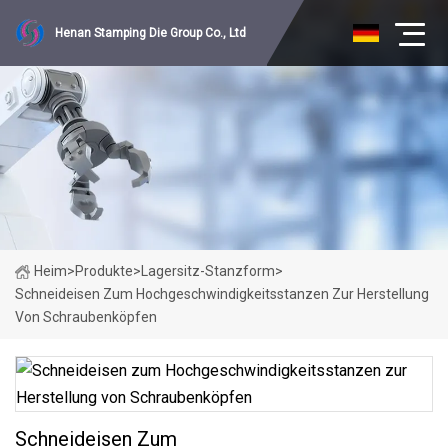
Henan Stamping Die Group Co., Ltd
Heim
>
Produkte
>
Lagersitz-Stanzform
>
Schneideisen Zum Hochgeschwindigkeitsstanzen Zur Herstellung
Von Schraubenköpfen
Schneideisen Zum