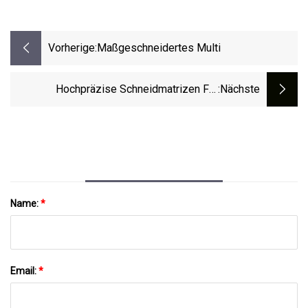
Vorherige:
Maßgeschneidertes Multi
Hochpräzise Schneidmatrizen Für
:nächste
Bolzenkaltstauchform
Name:
*
Email:
*