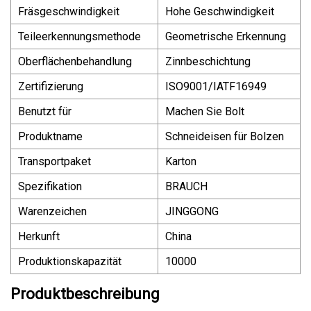
Fräsgeschwindigkeit
Hohe Geschwindigkeit
Teileerkennungsmethode
Geometrische Erkennung
Oberflächenbehandlung
Zinnbeschichtung
Zertifizierung
ISO9001/IATF16949
Benutzt für
Machen Sie Bolt
Produktname
Schneideisen für Bolzen
Transportpaket
Karton
Spezifikation
BRAUCH
Warenzeichen
JINGGONG
Herkunft
China
Produktionskapazität
10000
Produktbeschreibung