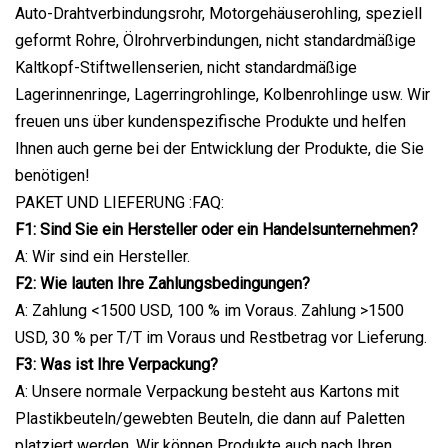
Auto-Drahtverbindungsrohr, Motorgehäuserohling, speziell
geformt Rohre, Ölrohrverbindungen, nicht standardmäßige
Kaltkopf-Stiftwellenserien, nicht standardmäßige
Lagerinnenringe, Lagerringrohlinge, Kolbenrohlinge usw. Wir
freuen uns über kundenspezifische Produkte und helfen
Ihnen auch gerne bei der Entwicklung der Produkte, die Sie
benötigen!
PAKET UND LIEFERUNG :FAQ:
F1: Sind Sie ein Hersteller oder ein Handelsunternehmen?
A: Wir sind ein Hersteller.
F2: Wie lauten Ihre Zahlungsbedingungen?
A: Zahlung <1500 USD, 100 % im Voraus. Zahlung >1500
USD, 30 % per T/T im Voraus und Restbetrag vor Lieferung.
F3: Was ist Ihre Verpackung?
A: Unsere normale Verpackung besteht aus Kartons mit
Plastikbeuteln/gewebten Beuteln, die dann auf Paletten
platziert werden. Wir können Produkte auch nach Ihren