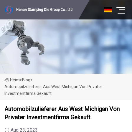
Henan Stamping Die Group Co., Ltd
Heim
>
Blog
>
Automobilzulieferer Aus West Michigan Von Privater
Investmentfirma Gekauft
Automobilzulieferer Aus West Michigan Von
Privater Investmentfirma Gekauft
Aug 23, 2023