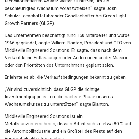
technikorientierten Ansatz weiter zu nutzen, um ein
beschleunigtes Wachstum voranzutreiben“, sagte Josh
Schulze, geschäftsführender Gesellschafter bei Green Light
Growth Partners (GLGP).
Das Unternehmen beschäftigt rund 150 Mitarbeiter und wurde
1966 gegründet, sagte William Blanton, Präsident und CEO von
Middleville Engineered Solutions. Er sagte, dass nach dem
Verkauf keine Entlassungen oder Änderungen an der Mission
oder den Prioritäten des Unternehmens geplant seien.
Er lehnte es ab, die Verkaufsbedingungen bekannt zu geben.
„Wir sind zuversichtlich, dass GLGP die richtige
Investmentgruppe ist, um die nächste Phase unseres
Wachstumskurses zu unterstützen“, sagte Blanton.
Middleville Engineered Solutions ist ein
Metallstanzunternehmen, dessen Arbeit sich zu etwa 80 % auf
die Automobilindustrie und ein Großteil des Rests auf den
Büromöbelsektor konzentriert.