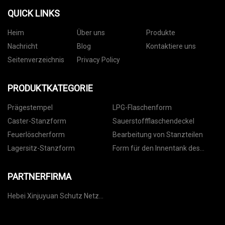
QUICK LINKS
Heim
Über uns
Produkte
Nachricht
Blog
Kontaktiere uns
Seitenverzeichnis
Privacy Policy
PRODUKTKATEGORIE
Prägestempel
LPG-Flaschenform
Caster-Stanzform
Sauerstoffflaschendeckel
Feuerlöscherform
Bearbeitung von Stanzteilen
Lagersitz-Stanzform
Form für den Innentank des
Warmwasserbereiters
PARTNERFIRMA
Hebei Xinjuyuan Schutz Netz
Engineering Co ., Ltd .