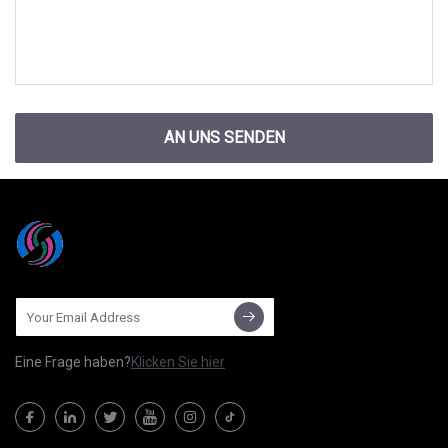
AN UNS SENDEN
Eine Frage haben?
Klicken Sie hier