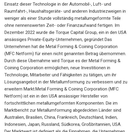
Einsatz dieser Technologie in der Automobil-, Luft- und
Raumfahrt-, Haushaltsgeräte- und anderen Industriezweigen in
weniger als einer Stunde vollständig metallumgeformte Teile
ohne nennenswerten Zeit- oder Finanzaufwand fertigen. Im
Dezember 2022 wurde die Torque Capital Group, ein in den USA
ansässiges Private-Equity-Unternehmen, gegründet Das
Unternehmen hat die Metal Forming & Coining Corporation
(MFC Netform) für einen nicht genannten Betrag übernommen.
Durch diese Übernahme wird Torque es der Metal Forming &
Coining Corporation ermöglichen, neue Investitionen in
Technologie, Mitarbeiter und Fähigkeiten zu tätigen, um ihr
Lösungsangebot in der Metallumformung zu verbessern und zu
erweitern Markt.Metal Forming & Coining Corporation (MFC
Netform) ist ein in den USA ansässiger Hersteller von
fortschrittlichen metallumgeformten Komponenten. Die im
Marktbericht zur Metallumformung abgedeckten Länder sind
Australien, Brasilien, China, Frankreich, Deutschland, Indien,
Indonesien, Japan, Russland, Südkorea, Großbritannien, USA.
Der Marktwert ist definiert als die Einnahmen, die Unternehmen