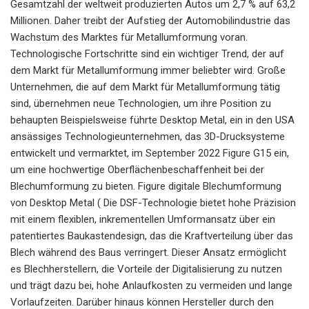
Gesamtzahl der weltweit produzierten Autos um 2,7 % auf 63,2
Millionen. Daher treibt der Aufstieg der Automobilindustrie das
Wachstum des Marktes für Metallumformung voran.
Technologische Fortschritte sind ein wichtiger Trend, der auf
dem Markt für Metallumformung immer beliebter wird. Große
Unternehmen, die auf dem Markt für Metallumformung tätig
sind, übernehmen neue Technologien, um ihre Position zu
behaupten Beispielsweise führte Desktop Metal, ein in den USA
ansässiges Technologieunternehmen, das 3D-Drucksysteme
entwickelt und vermarktet, im September 2022 Figure G15 ein,
um eine hochwertige Oberflächenbeschaffenheit bei der
Blechumformung zu bieten. Figure digitale Blechumformung
von Desktop Metal ( Die DSF-Technologie bietet hohe Präzision
mit einem flexiblen, inkrementellen Umformansatz über ein
patentiertes Baukastendesign, das die Kraftverteilung über das
Blech während des Baus verringert. Dieser Ansatz ermöglicht
es Blechherstellern, die Vorteile der Digitalisierung zu nutzen
und trägt dazu bei, hohe Anlaufkosten zu vermeiden und lange
Vorlaufzeiten. Darüber hinaus können Hersteller durch den