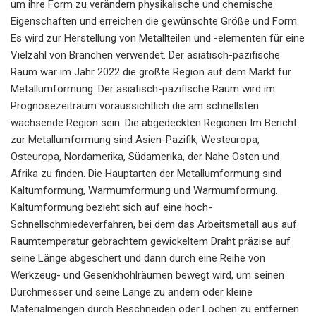
um ihre Form zu verändern physikalische und chemische
Eigenschaften und erreichen die gewünschte Größe und Form.
Es wird zur Herstellung von Metallteilen und -elementen für eine
Vielzahl von Branchen verwendet. Der asiatisch-pazifische
Raum war im Jahr 2022 die größte Region auf dem Markt für
Metallumformung. Der asiatisch-pazifische Raum wird im
Prognosezeitraum voraussichtlich die am schnellsten
wachsende Region sein. Die abgedeckten Regionen Im Bericht
zur Metallumformung sind Asien-Pazifik, Westeuropa,
Osteuropa, Nordamerika, Südamerika, der Nahe Osten und
Afrika zu finden. Die Hauptarten der Metallumformung sind
Kaltumformung, Warmumformung und Warmumformung.
Kaltumformung bezieht sich auf eine hoch-
Schnellschmiedeverfahren, bei dem das Arbeitsmetall aus auf
Raumtemperatur gebrachtem gewickeltem Draht präzise auf
seine Länge abgeschert und dann durch eine Reihe von
Werkzeug- und Gesenkhohlräumen bewegt wird, um seinen
Durchmesser und seine Länge zu ändern oder kleine
Materialmengen durch Beschneiden oder Lochen zu entfernen