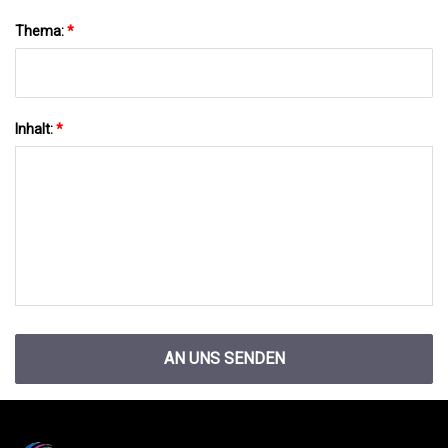
Thema:
*
Inhalt:
*
AN UNS SENDEN