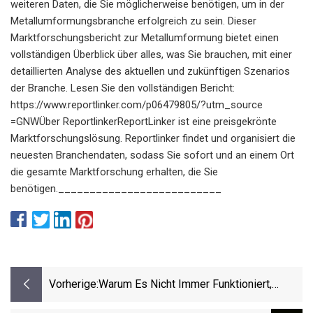
weiteren Daten, die Sie möglicherweise benötigen, um in der
Metallumformungsbranche erfolgreich zu sein. Dieser
Marktforschungsbericht zur Metallumformung bietet einen
vollständigen Überblick über alles, was Sie brauchen, mit einer
detaillierten Analyse des aktuellen und zukünftigen Szenarios
der Branche. Lesen Sie den vollständigen Bericht:
https://www.reportlinker.com/p06479805/?utm_source
=GNWÜber ReportlinkerReportLinker ist eine preisgekrönte
Marktforschungslösung. Reportlinker findet und organisiert die
neuesten Branchendaten, sodass Sie sofort und an einem Ort
die gesamte Marktforschung erhalten, die Sie
benötigen.__________________________
Vorherige:
Warum Es Nicht Immer Funktioniert,
Gestrandete Wale Und Delfine Zurück Ins