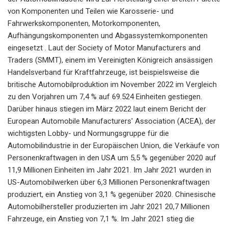
von Komponenten und Teilen wie Karosserie- und
Fahrwerkskomponenten, Motorkomponenten,
Aufhängungskomponenten und Abgassystemkomponenten
eingesetzt . Laut der Society of Motor Manufacturers and
Traders (SMMT), einem im Vereinigten Königreich ansässigen
Handelsverband für Kraftfahrzeuge, ist beispielsweise die
britische Automobilproduktion im November 2022 im Vergleich
zu den Vorjahren um 7,4 % auf 69.524 Einheiten gestiegen.
Darüber hinaus stiegen im März 2022 laut einem Bericht der
European Automobile Manufacturers' Association (ACEA), der
wichtigsten Lobby- und Normungsgruppe für die
Automobilindustrie in der Europäischen Union, die Verkäufe von
Personenkraftwagen in den USA um 5,5 % gegenüber 2020 auf
11,9 Millionen Einheiten im Jahr 2021. Im Jahr 2021 wurden in
US-Automobilwerken über 6,3 Millionen Personenkraftwagen
produziert, ein Anstieg von 3,1 % gegenüber 2020. Chinesische
Automobilhersteller produzierten im Jahr 2021 20,7 Millionen
Fahrzeuge, ein Anstieg von 7,1 %. Im Jahr 2021 stieg die