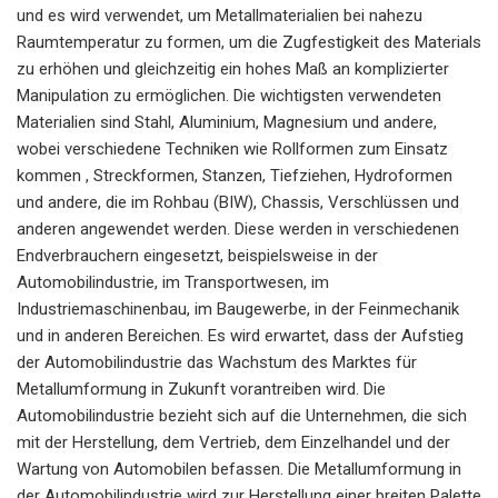
und es wird verwendet, um Metallmaterialien bei nahezu
Raumtemperatur zu formen, um die Zugfestigkeit des Materials
zu erhöhen und gleichzeitig ein hohes Maß an komplizierter
Manipulation zu ermöglichen. Die wichtigsten verwendeten
Materialien sind Stahl, Aluminium, Magnesium und andere,
wobei verschiedene Techniken wie Rollformen zum Einsatz
kommen , Streckformen, Stanzen, Tiefziehen, Hydroformen
und andere, die im Rohbau (BIW), Chassis, Verschlüssen und
anderen angewendet werden. Diese werden in verschiedenen
Endverbrauchern eingesetzt, beispielsweise in der
Automobilindustrie, im Transportwesen, im
Industriemaschinenbau, im Baugewerbe, in der Feinmechanik
und in anderen Bereichen. Es wird erwartet, dass der Aufstieg
der Automobilindustrie das Wachstum des Marktes für
Metallumformung in Zukunft vorantreiben wird. Die
Automobilindustrie bezieht sich auf die Unternehmen, die sich
mit der Herstellung, dem Vertrieb, dem Einzelhandel und der
Wartung von Automobilen befassen. Die Metallumformung in
der Automobilindustrie wird zur Herstellung einer breiten Palette