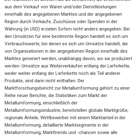
aus dem Verkauf von Waren und/oder Dienstleistungen
innerhalb des angegebenen Marktes und der angegebenen
Region durch Verkäufe, Zuschüsse oder Spenden in der
Währung (in USD) erzielen Sofern nicht anders angegeben. Bei
den Umsätzen für eine bestimmte Region handelt es sich um
Verbrauchswerte, bei denen es sich um Umsätze handelt, die
von Organisationen in der angegebenen Region innerhalb des
Marktes generiert werden, unabhängig davon, wo sie produziert
werden. Umsätze aus Weiterverkäufen entlang der Lieferkette,
weder weiter entlang der Lieferkette noch als Teil anderer
Produkte, sind darin nicht enthalten. Der
Marktforschungsbericht zur Metallumformung gehört zu einer
Reihe neuer Berichte, die Statistiken zum Markt der
Metallumformung, einschließlich der
Metallumformungsindustrie, bereitstellen globale Marktgröße,
regionale Anteile, Wettbewerber mit einem Marktanteil in der
Metallumformung, detaillierte Marktsegmente in der
Metallumformung, Markttrends und -chancen sowie alle