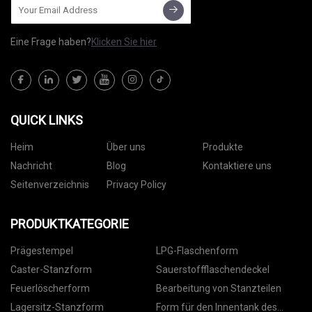
Eine Frage haben?
Klicken Sie hier
QUICK LINKS
Heim
Über uns
Produkte
Nachricht
Blog
Kontaktiere uns
Seitenverzeichnis
Privacy Policy
PRODUKTKATEGORIE
Prägestempel
LPG-Flaschenform
Caster-Stanzform
Sauerstoffflaschendeckel
Feuerlöscherform
Bearbeitung von Stanzteilen
Lagersitz-Stanzform
Form für den Innentank des