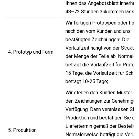
Ihnen das Angebotsblatt innerhal
48–72 Stunden zukommen lassen
Wir fertigen Prototypen oder For
nach den vom Kunden und uns
bestätigten Zeichnungen! Die
Vorlaufzeit hängt von der Struktur
4. Prototyp und Form
der Menge der Teile ab. Normale
beträgt die Vorlaufzeit für Protot
15 Tage; die Vorlaufzeit für Schi
beträgt 10-25 Tage;
Wir stellen den Kunden Muster g
den Zeichnungen zur Genehmigun
Verfügung. Dann veranlassen Sie 
Produktion und bestätigen Sie de
Liefertermin gemäß der Bestellun
5. Produktion
Normalerweise beträgt die Vorlau