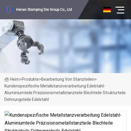
Henan Stamping Die Group Co., Ltd
Heim
>
Produkte
>
Bearbeitung Von Stanzteilen
>
Kundenspezifische Metallstanzverarbeitung Edelstahl-
Aluminiumteile Präzisionsmetallstanzteile Blechteile Strukturteile
Dehnungsteile Edelstahl