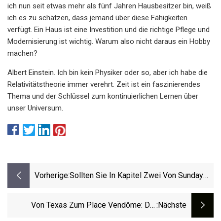
ich nun seit etwas mehr als fünf Jahren Hausbesitzer bin, weiß
ich es zu schätzen, dass jemand über diese Fähigkeiten
verfügt. Ein Haus ist eine Investition und die richtige Pflege und
Modernisierung ist wichtig. Warum also nicht daraus ein Hobby
machen?
Albert Einstein. Ich bin kein Physiker oder so, aber ich habe die
Relativitätstheorie immer verehrt. Zeit ist ein faszinierendes
Thema und der Schlüssel zum kontinuierlichen Lernen über
unser Universum.
Vorherige:
Sollten Sie In Kapitel Zwei Von Sunday
Gold Heimlich Vorgehen Oder Sich Ihren
Weg Ins Lagerhaus Erkämpfen?
Von Texas Zum Place Vendôme: Die
:nächste
Surreale Welt Von Daniel Roseberry