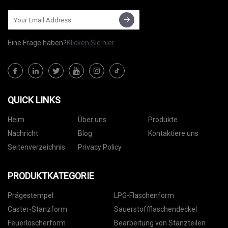
Eine Frage haben?
Klicken Sie hier
QUICK LINKS
Heim
Über uns
Produkte
Nachricht
Blog
Kontaktiere uns
Seitenverzeichnis
Privacy Policy
PRODUKTKATEGORIE
Prägestempel
LPG-Flaschenform
Caster-Stanzform
Sauerstoffflaschendeckel
Feuerlöscherform
Bearbeitung von Stanzteilen