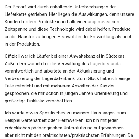
Der Bedarf wird durch anhaltende Unterbrechungen der
Lieferkette getrieben. Hier liegen die Auswirkungen, denn unsere
Kunden fordern Produkte innerhalb einer angemessenen
Zeitspanne und diese Technologie wird dabei helfen, Produkte
an die Haustür zu bringen – sowohl in der Entwicklung als auch
in der Produktion.
Offiziell war ich Läufer bei einer Anwaltskanzlei in Südtexas.
Außerdem war ich für die Verwaltung des Lagerbestands
verantwortlich und arbeitete an der Aktualisierung und
Verbesserung der Lagerdatenbank. Zum Glück habe ich einige
Fälle miterlebt und mit mehreren Anwälten der Kanzlei
gesprochen, die mir schon in jungen Jahren Orientierung und
großartige Einblicke verschafften.
Ich würde etwas Spezifisches zu meinem Haus sagen, zum
Beispiel Gartenarbeit oder Heimwerken. Ich bin mit jeder
erdenklichen pädagogischen Unterstützung aufgewachsen,
aber nicht mit den praktischsten/praktischsten Erfahrungen. Da