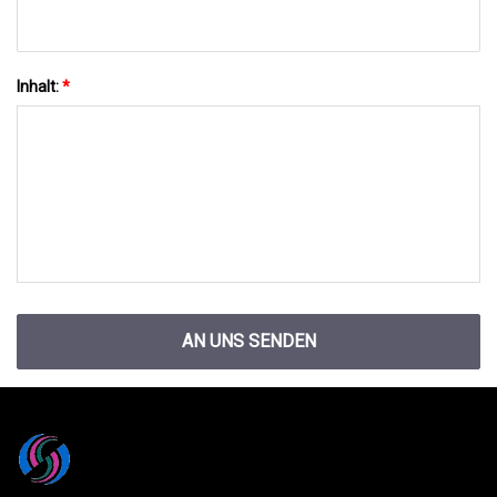
Inhalt:
*
AN UNS SENDEN