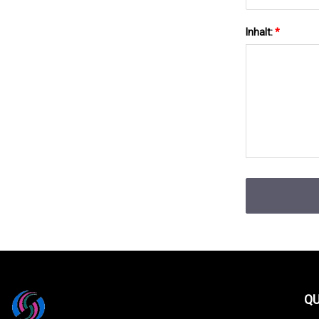
Inhalt:
*
QU