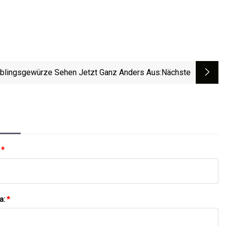
eblingsgewürze Sehen Jetzt Ganz Anders Aus
:nächste
:
*
a:
*