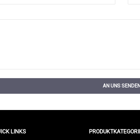
AN UNS SENDE
ICK LINKS
PRODUKTKATEGORI