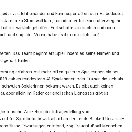
 jeder versteht einander und kann super offen sein. Es bedeutet
wei Jahren zu Stonewall kam, nachdem er für einen überwiegend
at mir wirklich geholfen, Fortschritte zu machen und mich
ielt und sagt, der Verein habe es ihr ermöglicht, auf
nheiten. Das Team beginnt ein Spiel, indem es seine Namen und
d gehört fühlen.
mmung erfahren, mit mehr offen queeren Spielerinnen als bei
19 gab es mindestens 41 Spielerinnen oder Trainer, die sich als
e schwulen Spielerinnen bekannt waren. Es gibt auch keinen
at, aber allein im Kader der englischen Lionesses gibt es
historische Wurzeln in der Infragestellung von
nt für Sportbetriebswirtschaft an der Leeds Beckett University,
llschaftliche Erwartungen entstand, zog Frauenfußball Menschen